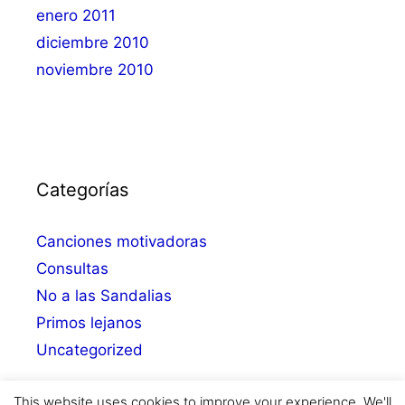
enero 2011
diciembre 2010
noviembre 2010
Categorías
Canciones motivadoras
Consultas
No a las Sandalias
Primos lejanos
Uncategorized
This website uses cookies to improve your experience. We'll