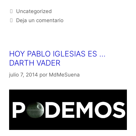
Categorías
Uncategorized
Deja un comentario
HOY PABLO IGLESIAS ES …
DARTH VADER
julio 7, 2014
por
MdMeSuena