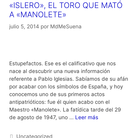
«ISLERO», EL TORO QUE MATÓ
A «MANOLETE»
julio 5, 2014
por
MdMeSuena
Estupefactos. Ese es el calificativo que nos
nace al descubrir una nueva información
referente a Pablo Iglesias. Sabíamos de su afán
por acabar con los símbolos de España, y hoy
conocemos uno de sus primeros actos
antipatrióticos: fue él quien acabo con el
Maestro «Manolete». La fatídica tarde del 29
de agosto de 1947, uno …
Leer más
Categorías
Uncategorized