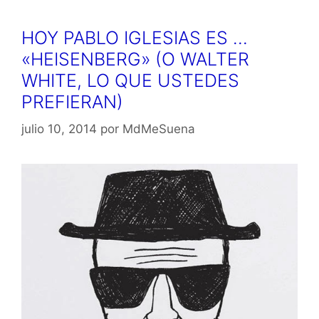
HOY PABLO IGLESIAS ES …
«HEISENBERG» (O WALTER
WHITE, LO QUE USTEDES
PREFIERAN)
julio 10, 2014
por
MdMeSuena