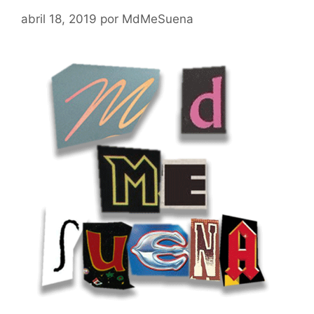
abril 18, 2019
por
MdMeSuena