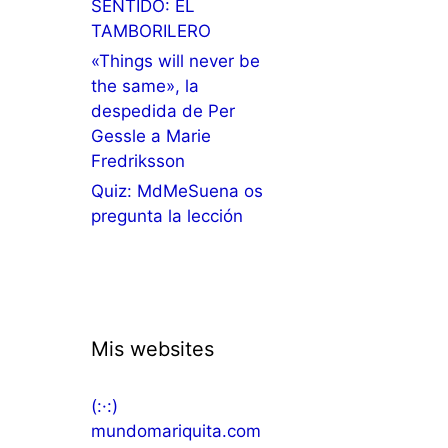
SENTIDO: EL
TAMBORILERO
«Things will never be
the same», la
despedida de Per
Gessle a Marie
Fredriksson
Quiz: MdMeSuena os
pregunta la lección
Mis websites
(:·:)
mundomariquita.com