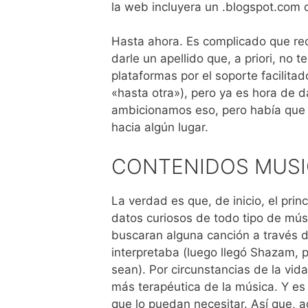
la web incluyera un .blogspot.com
Hasta ahora. Es complicado que re
darle un apellido que, a priori, no
plataformas por el soporte facilitad
«hasta otra»), pero ya es hora de d
ambicionamos eso, pero había que d
hacia algún lugar.
CONTENIDOS MUSI
La verdad es que, de inicio, el pri
datos curiosos de todo tipo de mú
buscaran alguna canción a través de
interpretaba (luego llegó Shazam, 
sean). Por circunstancias de la vid
más terapéutica de la música. Y es
que lo puedan necesitar. Así que, 