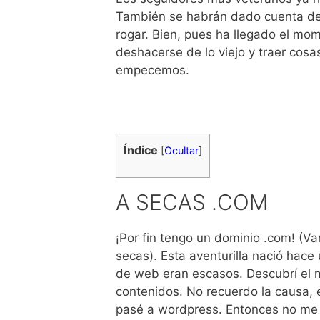
También se habrán dado cuenta de
rogar. Bien, pues ha llegado el mo
deshacerse de lo viejo y traer cosa
empecemos.
Índice
[
Ocultar
]
A SECAS .COM
¡Por fin tengo un dominio .com! (
secas). Esta aventurilla nació hac
de web eran escasos. Descubrí el 
contenidos. No recuerdo la causa,
pasé a wordpress. Entonces no me