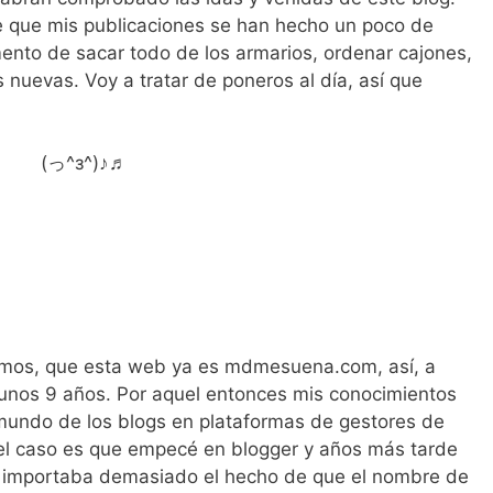
 que mis publicaciones se han hecho un poco de
mento de sacar todo de los armarios, ordenar cajones,
s nuevas. Voy a tratar de poneros al día, así que
(っ^з^)♪♬
Vamos, que esta web ya es mdmesuena.com, así, a
e unos 9 años. Por aquel entonces mis conocimientos
mundo de los blogs en plataformas de gestores de
 el caso es que empecé en blogger y años más tarde
 importaba demasiado el hecho de que el nombre de