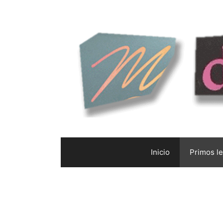
Saltar
al
contenido
Inicio
Primos l