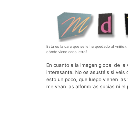
Esta es la cara que se le ha quedado al «niño».
dónde viene cada letra?
En cuanto a la imagen global de la
interesante. No os asustéis si veis 
esto un poco, que luego vienen las 
me vean las alfombras sucias ni el p