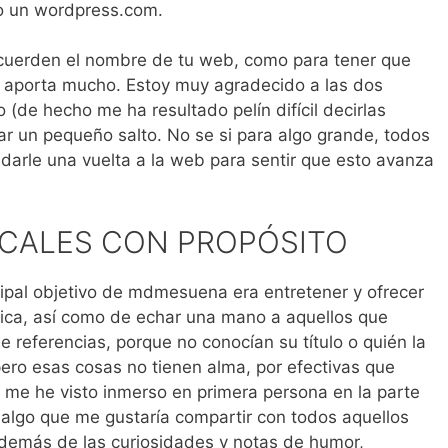
 o un wordpress.com.
cuerden el nombre de tu web, como para tener que
 te aporta mucho. Estoy muy agradecido a las dos
o (de hecho me ha resultado pelín difícil decirlas
ar un pequeño salto. No se si para algo grande, todos
arle una vuelta a la web para sentir que esto avanza
CALES CON PROPÓSITO
ncipal objetivo de mdmesuena era entretener y ofrecer
sica, así como de echar una mano a aquellos que
 referencias, porque no conocían su título o quién la
pero esas cosas no tienen alma, por efectivas que
a me he visto inmerso en primera persona en la parte
 algo que me gustaría compartir con todos aquellos
además de las curiosidades y notas de humor,