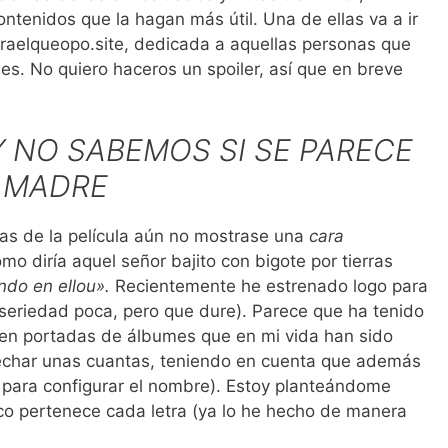
ntenidos que la hagan más útil. Una de ellas va a ir
raelqueopo.site, dedicada a aquellas personas que
s. No quiero haceros un spoiler, así que en breve
Y NO SABEMOS SI SE PARECE
U MADRE
uras de la película aún no mostrase una
cara
o diría aquel señor bajito con bigote por tierras
ndo en ellou».
Recientemente he estrenado logo para
seriedad poca, pero que dure). Parece que ha tenido
en portadas de álbumes que en mi vida han sido
esechar unas cuantas, teniendo en cuenta que además
 para configurar el nombre). Estoy planteándome
co pertenece cada letra (ya lo he hecho de manera