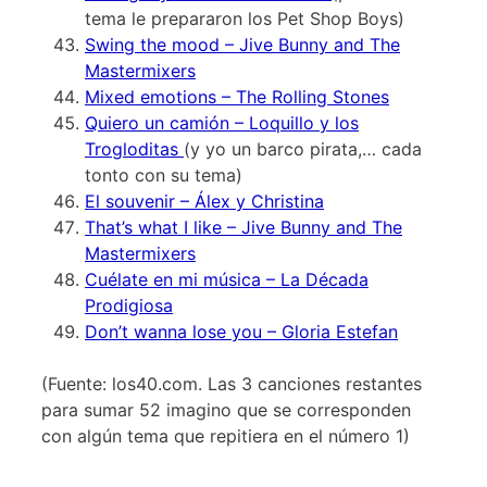
tema le prepararon los Pet Shop Boys)
Swing the mood – Jive Bunny and The
Mastermixers
Mixed emotions – The Rolling Stones
Quiero un camión – Loquillo y los
Trogloditas
(y yo un barco pirata,… cada
tonto con su tema)
El souvenir – Álex y Christina
That’s what I like – Jive Bunny and The
Mastermixers
Cuélate en mi música – La Década
Prodigiosa
Don’t wanna lose you – Gloria Estefan
(Fuente: los40.com. Las 3 canciones restantes
para sumar 52 imagino que se corresponden
con algún tema que repitiera en el número 1)