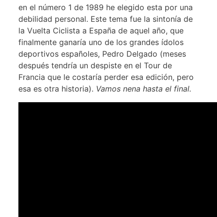
en el número 1 de 1989 he elegido esta por una
debilidad personal. Este tema fue la sintonía de
la Vuelta Ciclista a España de aquel año, que
finalmente ganaría uno de los grandes ídolos
deportivos españoles, Pedro Delgado (meses
después tendría un despiste en el Tour de
Francia que le costaría perder esa edición, pero
esa es otra historia).
Vamos nena hasta el final.