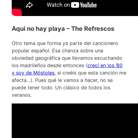
Aquí no hay playa – The Refrescos
Otro tema que forma ya parte del cancionero
popular español. Esa chanza sobre una
obviedad geográfica que llevamos escuchando
los madrileños desde entonces (
crecí en los ’80
y soy de Móstoles
, si creéis que esta canción me
afecta…). Pues qué le vamos a hacer, no se
puede tener todo. Un clásico de todos los
veranos.