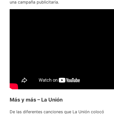
una campaña publicitaria.
Más y más – La Unión
De las diferentes canciones que La Unión colocó