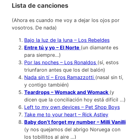
Lista de canciones
(Ahora es cuando me voy a dejar los ojos por
vosotros. De nada)
Bajo la luz de la luna – Los Rebeldes
Entre tú y yo – El Norte
(un diamante es
para siempre…)
Por las noches – Los Ronaldos
(sí, estos
triunfaron antes que los del balón)
Nada sin tí – Eros Ramazzotti
(nasal sin tí,
y contigo también)
Teardrops – Womack and Womack
(y
dicen que la conciliación hoy está difícil …)
Left to my own devices – Pet Shop Boys
Take me to your heart – Rick Astley
Baby don’t forget my number – Milli Vanilli
(y nos quejamos del abrigo Noruega con
los tobillitos al aire …)