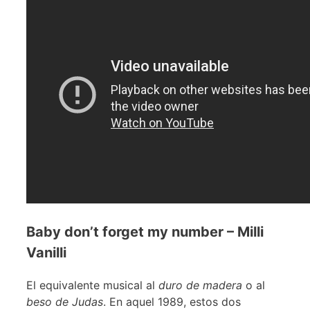
Baby don’t forget my number – Milli
Vanilli
El equivalente musical al
duro de madera
o al
beso de Judas
. En aquel 1989, estos dos