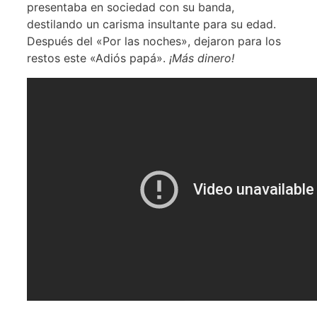
presentaba en sociedad con su banda,
destilando un carisma insultante para su edad.
Después del «Por las noches», dejaron para los
restos este «Adiós papá».
¡Más dinero!