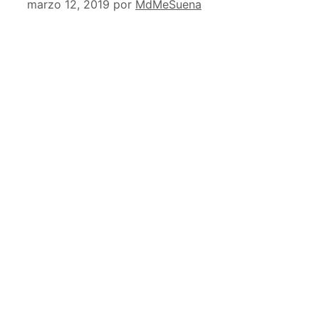
marzo 12, 2019
por
MdMeSuena