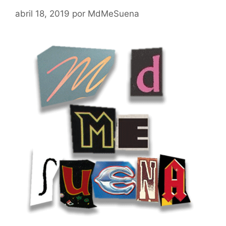
abril 18, 2019
por
MdMeSuena