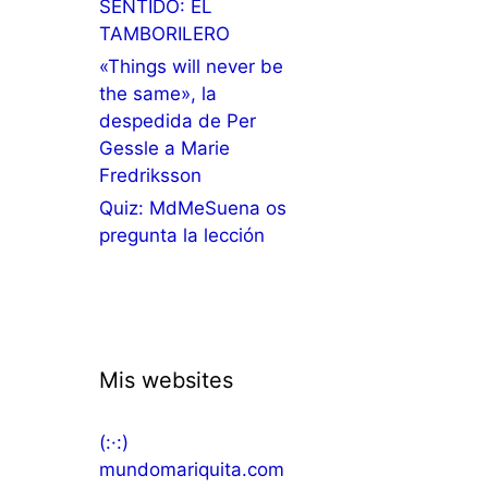
SENTIDO: EL
TAMBORILERO
«Things will never be
the same», la
despedida de Per
Gessle a Marie
Fredriksson
Quiz: MdMeSuena os
pregunta la lección
Mis websites
(:·:)
mundomariquita.com