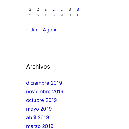
2
2
2
2
2
3
3
5
6
7
8
9
0
1
« Jun
Ago »
Archivos
diciembre 2019
noviembre 2019
octubre 2019
mayo 2019
abril 2019
marzo 2019