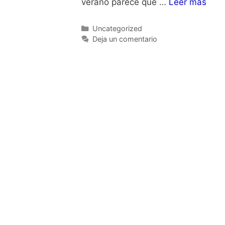
verano parece que …
Leer más
Categorías
Uncategorized
Deja un comentario