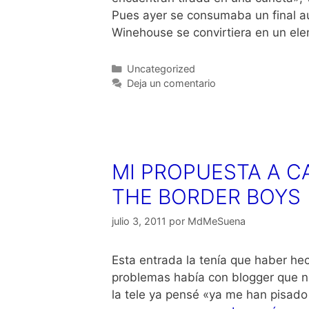
Pues ayer se consumaba un final a
Winehouse se convirtiera en un el
Categorías
Uncategorized
Deja un comentario
MI PROPUESTA A C
THE BORDER BOYS
julio 3, 2011
por
MdMeSuena
Esta entrada la tenía que haber he
problemas había con blogger que no
la tele ya pensé «ya me han pisado