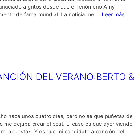
unuciado a gritos desde que el fenómeno Amy
emento de fama mundial. La noticia me …
Leer más
ANCIÓN DEL VERANO:BERTO &
cho hace unos cuatro días, pero no sé que puñetas de
 me dejaba crear el post. El caso es que ayer viendo
 mi apuesta». Y es que mi candidato a canción del