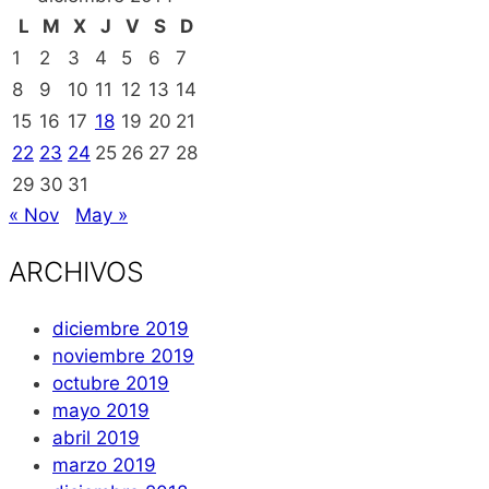
L
M
X
J
V
S
D
1
2
3
4
5
6
7
8
9
10
11
12
13
14
15
16
17
18
19
20
21
22
23
24
25
26
27
28
29
30
31
« Nov
May »
ARCHIVOS
diciembre 2019
noviembre 2019
octubre 2019
mayo 2019
abril 2019
marzo 2019