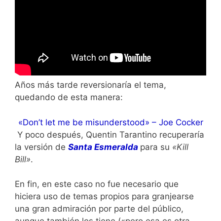
Años más tarde reversionaría el tema,
quedando de esta manera:
«Don’t let me be misunderstood» – Joe Cocker
Y poco después, Quentin Tarantino recuperaría
la versión de
Santa Esmeralda
para su
«Kill
Bill»
.
En fin, en este caso no fue necesario que
hiciera uso de temas propios para granjearse
una gran admiración por parte del público,