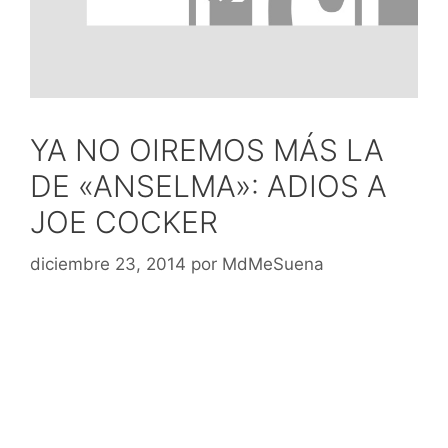
YA NO OIREMOS MÁS LA
DE «ANSELMA»: ADIOS A
JOE COCKER
diciembre 23, 2014
por
MdMeSuena