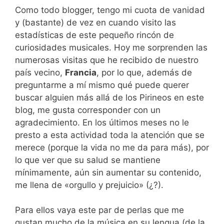
Como todo blogger, tengo mi cuota de vanidad
y (bastante) de vez en cuando visito las
estadísticas de este pequeño rincón de
curiosidades musicales. Hoy me sorprenden las
numerosas visitas que he recibido de nuestro
país vecino,
Francia
, por lo que, además de
preguntarme a mí mismo qué puede querer
buscar alguien más allá de los Pirineos en este
blog, me gusta corresponder con un
agradecimiento. En los últimos meses no le
presto a esta actividad toda la atención que se
merece (porque la vida no me da para más), por
lo que ver que su salud se mantiene
mínimamente, aún sin aumentar su contenido,
me llena de «orgullo y prejuicio» (¿?).
Para ellos vaya este par de perlas que me
gustan mucho de la música en su lengua (de la