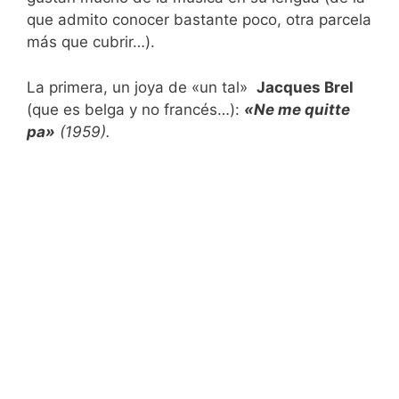
que admito conocer bastante poco, otra parcela
más que cubrir…).
La primera, un joya de «un tal»
Jacques Brel
(que es belga y no francés…):
«Ne me quitte
pa»
(1959).