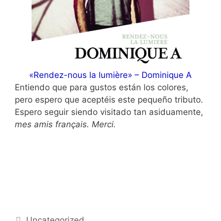
«Rendez-nous la lumière» – Dominique A
Entiendo que para gustos están los colores,
pero espero que aceptéis este pequeño tributo.
Espero seguir siendo visitado tan asiduamente,
mes amis français.
Merci.
Categorías
Uncategorized