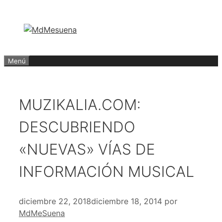
Saltar
al
contenido
Menú
MUZIKALIA.COM:
DESCUBRIENDO
«NUEVAS» VÍAS DE
INFORMACIÓN MUSICAL
diciembre 22, 2018
diciembre 18, 2014
por
MdMeSuena