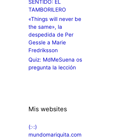
SENTIDO: EL
TAMBORILERO
«Things will never be
the same», la
despedida de Per
Gessle a Marie
Fredriksson
Quiz: MdMeSuena os
pregunta la lección
Mis websites
(:·:)
mundomariquita.com