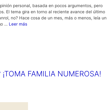
opinión personal, basada en pocos argumentos, pero
. El tema gira en torno al reciente avance del último
anrol, no? Hace cosa de un mes, más o menos, leía un
lgo …
Leer más
? ¡TOMA FAMILIA NUMEROSA!