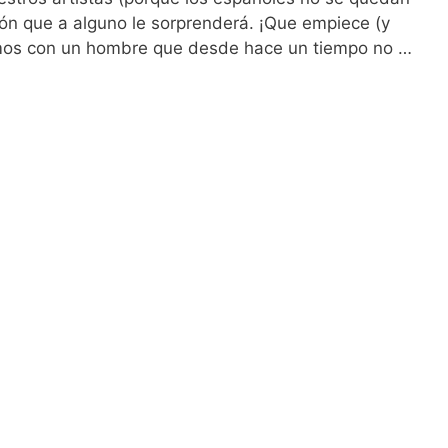
ión que a alguno le sorprenderá. ¡Que empiece (y
mos con un hombre que desde hace un tiempo no …