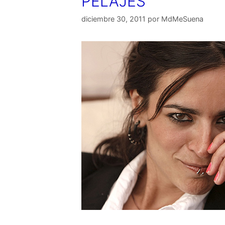
PELAJES
diciembre 30, 2011
por
MdMeSuena