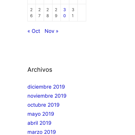
2
2
2
2
3
3
6
7
8
9
0
1
« Oct
Nov »
Archivos
diciembre 2019
noviembre 2019
octubre 2019
mayo 2019
abril 2019
marzo 2019