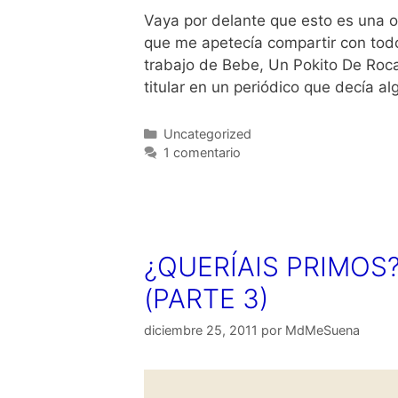
Vaya por delante que esto es una 
que me apetecía compartir con todos
trabajo de Bebe, Un Pokito De Roc
titular en un periódico que decía a
Categorías
Uncategorized
1 comentario
¿QUERÍAIS PRIMOS
(PARTE 3)
diciembre 25, 2011
por
MdMeSuena