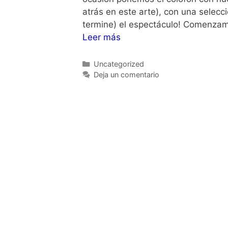
atrás en este arte), con una selecc
termine) el espectáculo! Comenza
Leer más
Categorías
Uncategorized
Deja un comentario