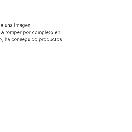
ite una imagen
o a romper por completo en
ilo, ha conseguido productos