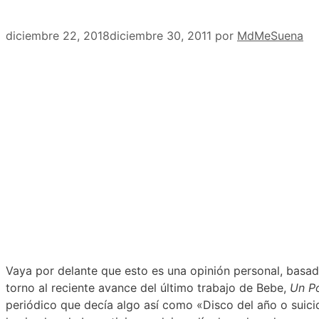
diciembre 22, 2018
diciembre 30, 2011
por
MdMeSuena
Vaya por delante que esto es una opinión personal, basa
torno al reciente avance del último trabajo de Bebe,
Un P
periódico que decía algo así como «Disco del año o suicidi