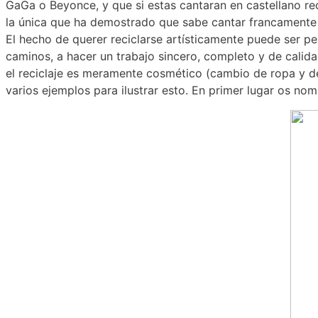
GaGa o Beyonce, y que si estas cantaran en castellano rec
la única que ha demostrado que sabe cantar francamente 
El hecho de querer reciclarse artísticamente puede ser pel
caminos, a hacer un trabajo sincero, completo y de calid
el reciclaje es meramente cosmético (cambio de ropa y de
varios ejemplos para ilustrar esto. En primer lugar os no