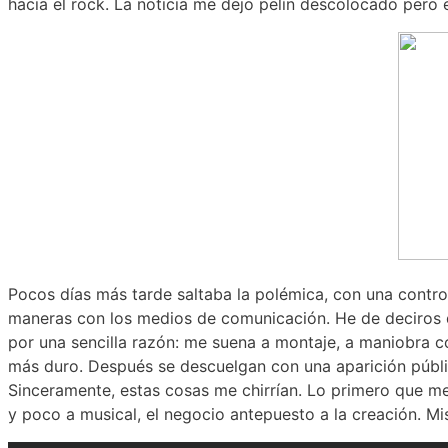
hacia el rock. La noticia me dejo pelín descolocado pero 
Pocos días más tarde saltaba la polémica, con una contr
maneras con los medios de comunicación. He de deciros q
por una sencilla razón: me suena a montaje, a maniobra 
más duro. Después se descuelgan con una aparición públic
Sinceramente, estas cosas me chirrían. Lo primero que me
y poco a musical, el negocio antepuesto a la creación. M