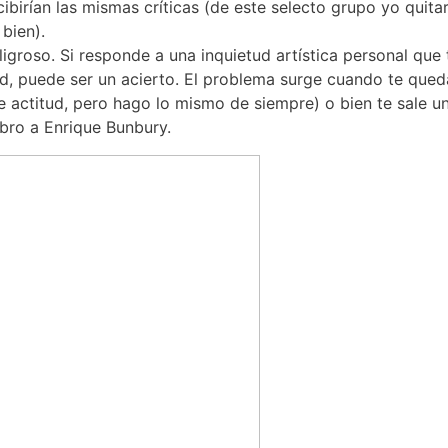
ibirían las mismas críticas (de este selecto grupo yo quita
bien).
igroso. Si responde a una inquietud artística personal que 
ad, puede ser un acierto. El problema surge cuando te qued
 actitud, pero hago lo mismo de siempre) o bien te sale un
mbro a Enrique Bunbury.