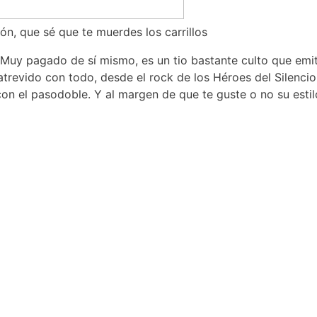
ón, que sé que te muerdes los carrillos
s. Muy pagado de sí mismo, es un tio bastante culto que em
trevido con todo, desde el rock de los Héroes del Silenci
 con el pasodoble. Y al margen de que te guste o no su est