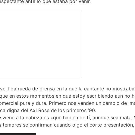
espectante ante lo que estaba por venir.
overtida rueda de prensa en la que la cantante no mostrab
ue en estos momentos en que estoy escribiendo aún no he 
comercial pura y dura. Primero nos venden un cambio de im
a digna del Axl Rose de los primeros ’90.
 viene a la cabeza es «que hablen de tí, aunque sea mal».
is temores se confirman cuando oigo el corte presentación