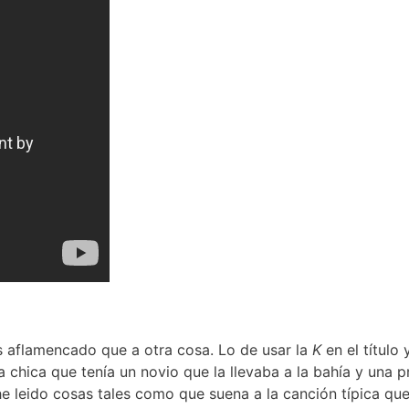
s aflamencado que a otra cosa. Lo de usar la
K
en el título
chica que tenía un novio que la llevaba a la bahía y una 
te he leido cosas tales como que suena a la canción típica q