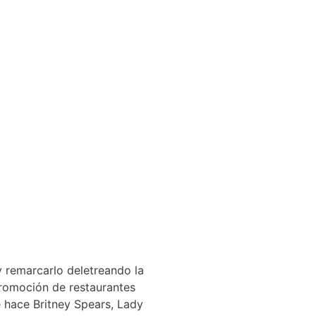
 y remarcarlo deletreando la
promoción de restaurantes
ue hace Britney Spears, Lady