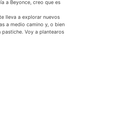
ría a Beyonce, creo que es
te lleva a explorar nuevos
as a medio camino y, o bien
 pastiche. Voy a plantearos