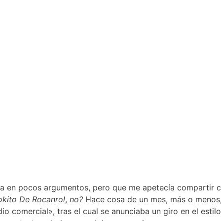
da en pocos argumentos, pero que me apetecía compartir c
okito De Rocanrol
,
no?
Hace cosa de un mes, más o menos, l
o comercial», tras el cual se anunciaba un giro en el estil