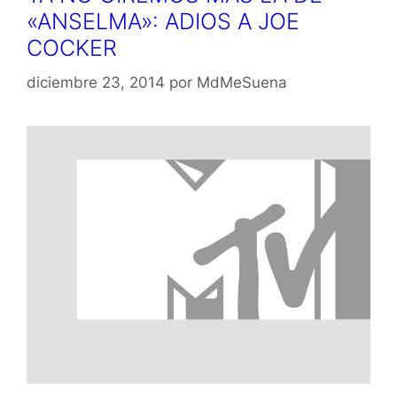
«ANSELMA»: ADIOS A JOE
COCKER
diciembre 23, 2014
por
MdMeSuena