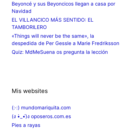
Beyoncé y sus Beyoncicos llegan a casa por
Navidad
EL VILLANCICO MÁS SENTIDO: EL
TAMBORILERO
«Things will never be the same», la
despedida de Per Gessle a Marie Fredriksson
Quiz: MdMeSuena os pregunta la lección
Mis websites
(:·:) mundomariquita.com
(ง •̀_•́)ง oposeros.com.es
Pies a rayas