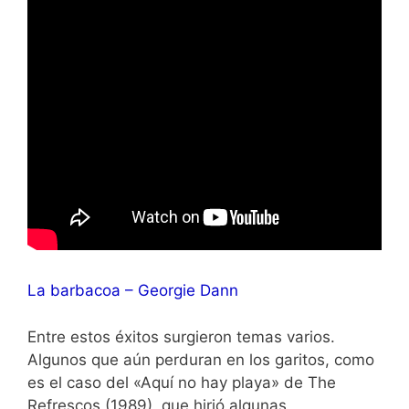
La barbacoa – Georgie Dann
Entre estos éxitos surgieron temas varios.
Algunos que aún perduran en los garitos, como
es el caso del «Aquí no hay playa» de The
Refrescos (1989), que hirió algunas