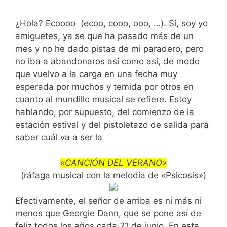
¿Hola? Ecoooo (ecoo, cooo, ooo, …). Sí, soy yo
amiguetes, ya se que ha pasado más de un
mes y no he dado pistas de mi paradero, pero
no iba a abandonaros así como así, de modo
que vuelvo a la carga en una fecha muy
esperada por muchos y temida por otros en
cuanto al mundillo musical se refiere. Estoy
hablando, por supuesto, del comienzo de la
estación estival y del pistoletazo de salida para
saber cuál va a ser la
«CANCIÓN DEL VERANO»
(ráfaga musical con la melodía de «Psicosis»)
Efectivamente, el señor de arriba es ni más ni
menos que Georgie Dann, que se pone así de
feliz todos los años cada 21 de junio. En esta