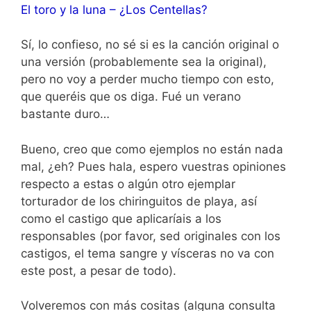
El toro y la luna – ¿Los Centellas?
Sí, lo confieso, no sé si es la canción original o
una versión (probablemente sea la original),
pero no voy a perder mucho tiempo con esto,
que queréis que os diga. Fué un verano
bastante duro…
Bueno, creo que como ejemplos no están nada
mal, ¿eh? Pues hala, espero vuestras opiniones
respecto a estas o algún otro ejemplar
torturador de los chiringuitos de playa, así
como el castigo que aplicaríais a los
responsables (por favor, sed originales con los
castigos, el tema sangre y vísceras no va con
este post, a pesar de todo).
Volveremos con más cositas (alguna consulta