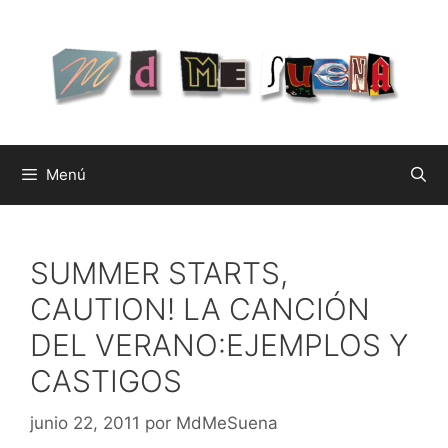
Saltar
al
contenido
Menú
SUMMER STARTS,
CAUTION! LA CANCIÓN
DEL VERANO:EJEMPLOS Y
CASTIGOS
junio 22, 2011
por
MdMeSuena