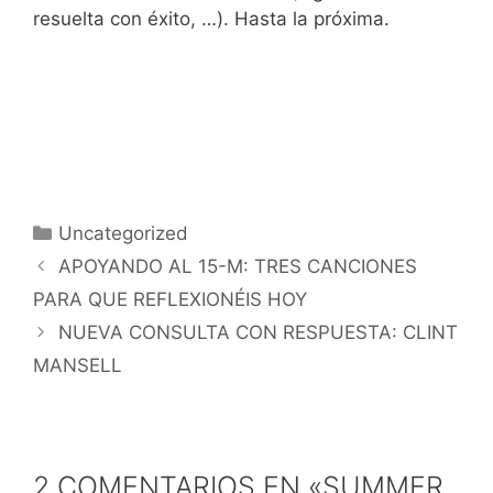
resuelta con éxito, …). Hasta la próxima.
Categorías
Uncategorized
APOYANDO AL 15-M: TRES CANCIONES
PARA QUE REFLEXIONÉIS HOY
NUEVA CONSULTA CON RESPUESTA: CLINT
MANSELL
2 COMENTARIOS EN «SUMMER