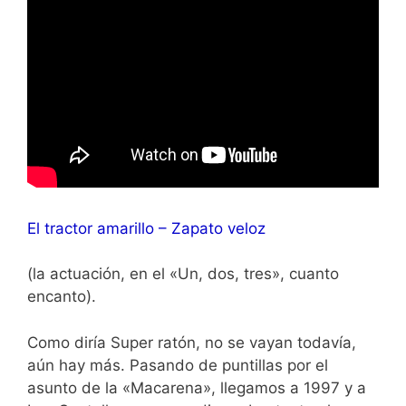
El tractor amarillo – Zapato veloz
(la actuación, en el «Un, dos, tres», cuanto
encanto).
Como diría Super ratón, no se vayan todavía,
aún hay más. Pasando de puntillas por el
asunto de la «Macarena», llegamos a 1997 y a