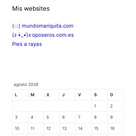
Mis websites
(:·:) mundomariquita.com
(ง •̀_•́)ง oposeros.com.es
Pies a rayas
agosto 2026
L
M
X
J
V
S
D
1
2
3
4
5
6
7
8
9
10
11
12
13
14
15
16