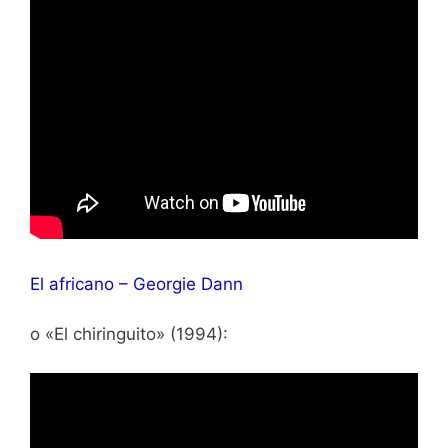
El africano – Georgie Dann
o «El chiringuito» (1994):