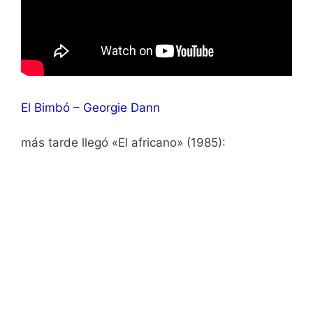
El Bimbó – Georgie Dann
más tarde llegó «El africano» (1985):