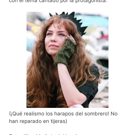
con el tema cantado por la protagonista:
(¡Qué realismo los harapos del sombrero! No
han reparado en tijeras)