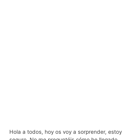
Hola a todos, hoy os voy a sorprender, estoy
seguro. No me preguntéis cómo he llegado