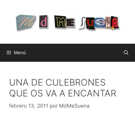
Saltar
al
contenido
Menú
UNA DE CULEBRONES
QUE OS VA A ENCANTAR
febrero 13, 2011
por
MdMeSuena