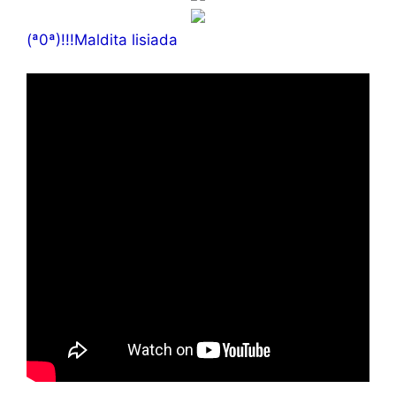
(ª0ª)!!!Maldita lisiada