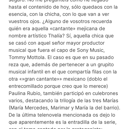
hasta el contenido de hoy, sólo quedaos con la
esencia, con la chicha, con lo que van a ver
vuestros ojos. ¿Alguno de vosotros recuerda
quién era aquella «cantante» mejicana de
nombre artístico Thalía? Sí, aquella chica que
se casó con aquel señor mayor productor
musical que fuera el capo de Sony Music,
Tommy Mottola. El caso es que en su pasado
reza que, además de pertenecer a un grupito
musical infantil en el que compartía filas con la
otra «»gran cantante»» mexicano (doblo el
entrecomillado porque creo que lo merece)
Paulina Rubio, también participó en culebrones
varios, destacando la trilogía de las tres Marías
(María Mercedes, Marimar y María la del barrio).
De la última telenovela mencionada os dejo lo
que aparentemente es la entradilla de la serie,