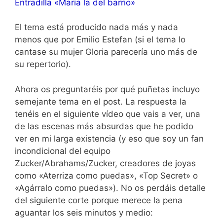
Entradilla «María la del barrio»
El tema está producido nada más y nada
menos que por Emilio Estefan (si el tema lo
cantase su mujer Gloria parecería uno más de
su repertorio).
Ahora os preguntaréis por qué puñetas incluyo
semejante tema en el post. La respuesta la
tenéis en el siguiente vídeo que vais a ver, una
de las escenas más absurdas que he podido
ver en mi larga existencia (y eso que soy un fan
incondicional del equipo
Zucker/Abrahams/Zucker, creadores de joyas
como «Aterriza como puedas», «Top Secret» o
«Agárralo como puedas»). No os perdáis detalle
del siguiente corte porque merece la pena
aguantar los seis minutos y medio: