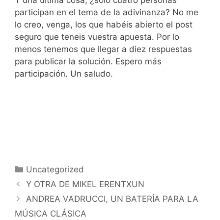
Y una última cosa, ¿sólo cuatro personas
participan en el tema de la adivinanza? No me
lo creo, venga, los que habéis abierto el post
seguro que teneis vuestra apuesta. Por lo
menos tenemos que llegar a diez respuestas
para publicar la solución. Espero más
participación. Un saludo.
Categorías
Uncategorized
Y OTRA DE MIKEL ERENTXUN
ANDREA VADRUCCI, UN BATERÍA PARA LA
MÚSICA CLÁSICA