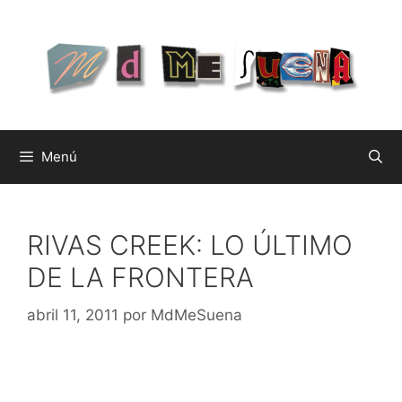
Saltar
al
contenido
Menú
RIVAS CREEK: LO ÚLTIMO
DE LA FRONTERA
abril 11, 2011
por
MdMeSuena