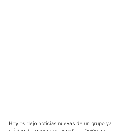
Hoy os dejo noticias nuevas de un grupo ya
clásico del panorama español. ¿Quién no