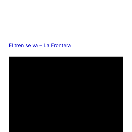
El tren se va – La Frontera