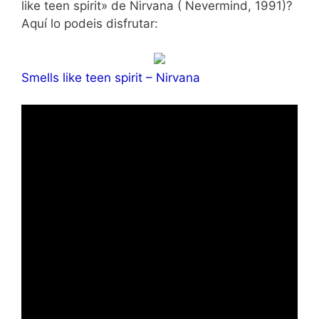
like teen spirit» de Nirvana ( Nevermind, 1991)?
Aquí lo podeis disfrutar:
Smells like teen spirit – Nirvana