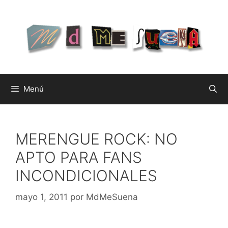
Saltar
al
contenido
Menú
MERENGUE ROCK: NO
APTO PARA FANS
INCONDICIONALES
mayo 1, 2011
por
MdMeSuena