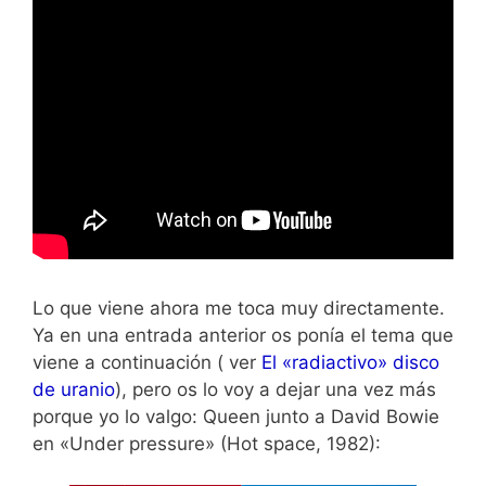
Lo que viene ahora me toca muy directamente.
Ya en una entrada anterior os ponía el tema que
viene a continuación ( ver
El «radiactivo» disco
de uranio
), pero os lo voy a dejar una vez más
porque yo lo valgo: Queen junto a David Bowie
en «Under pressure» (Hot space, 1982):