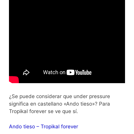
¿Se puede considerar que under pressure
significa en castellano «Ando tieso»? Para
Tropikal forever se ve que sí.
Ando tieso – Tropikal forever