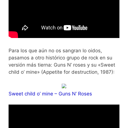
Para los que aún no os sangran lo oidos,
pasamos a otro histórico grupo de rock en su
versión más tierna: Guns N’ roses y su «Sweet
child o’ mine» (Appetite for destruction, 1987):
Sweet child o’ mine – Guns N’ Roses