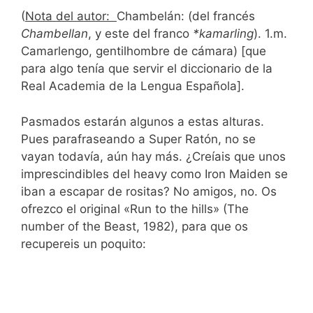
(
Nota del autor:
Chambelán: (del francés
Chambellan
, y este del franco
*kamarling
). 1.m.
Camarlengo, gentilhombre de cámara) [que
para algo tenía que servir el diccionario de la
Real Academia de la Lengua Española].
Pasmados estarán algunos a estas alturas.
Pues parafraseando a Super Ratón, no se
vayan todavía, aún hay más. ¿Creíais que unos
imprescindibles del heavy como Iron Maiden se
iban a escapar de rositas? No amigos, no. Os
ofrezco el original «Run to the hills» (The
number of the Beast, 1982), para que os
recupereis un poquito: