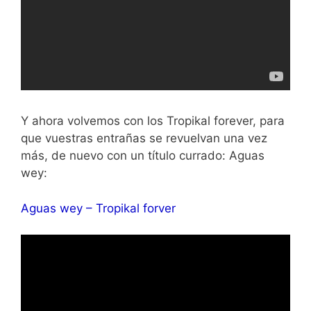
Y ahora volvemos con los Tropikal forever, para
que vuestras entrañas se revuelvan una vez
más, de nuevo con un título currado: Aguas
wey:
Aguas wey – Tropikal forver