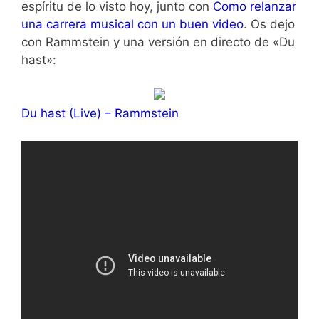
espíritu de lo visto hoy, junto con
Como relanzar
una carrera musical con un buen video
. Os dejo
con Rammstein y una versión en directo de «Du
hast»:
Du hast (Live) – Rammstein