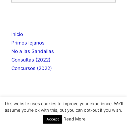
Inicio
Primos lejanos
No a las Sandalias
Consultas (2022)
Concursos (2022)
This website uses cookies to improve your experience. We'll
Entradas recientes
assume you're ok with this, but you can opt-out if you wish.
Read More
Accept
¿Sabías que Queen compuso Música Árabe?