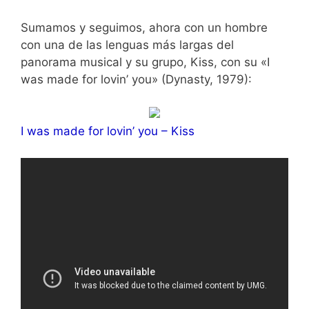
Sumamos y seguimos, ahora con un hombre
con una de las lenguas más largas del
panorama musical y su grupo, Kiss, con su «I
was made for lovin’ you» (Dynasty, 1979):
I was made for lovin’ you – Kiss