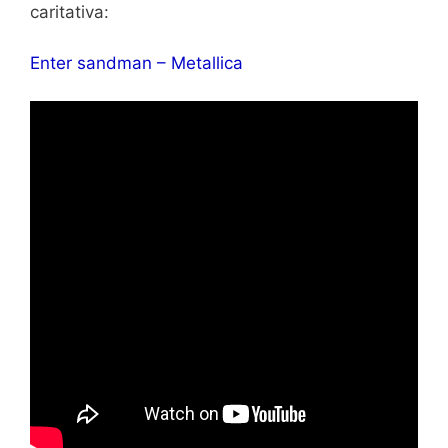
caritativa:
Enter sandman – Metallica