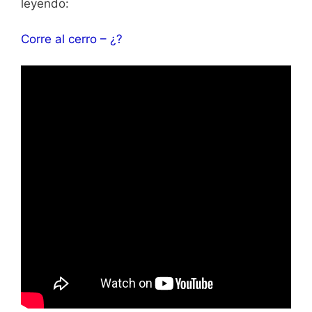
leyendo:
Corre al cerro – ¿?