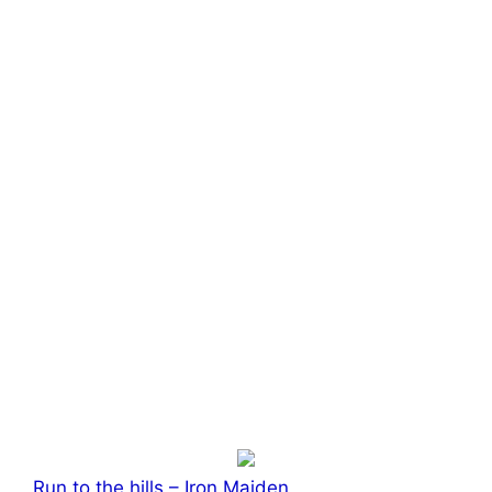
Run to the hills – Iron Maiden