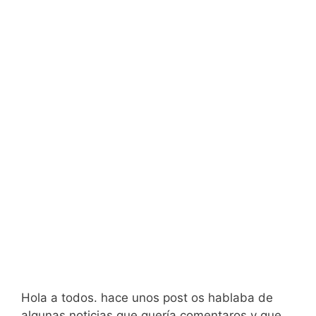
Hola a todos. hace unos post os hablaba de
algunas noticias que quería comentaros y que,