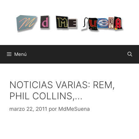
Saltar
al
contenido
Menú
NOTICIAS VARIAS: REM,
PHIL COLLINS,…
marzo 22, 2011
por
MdMeSuena