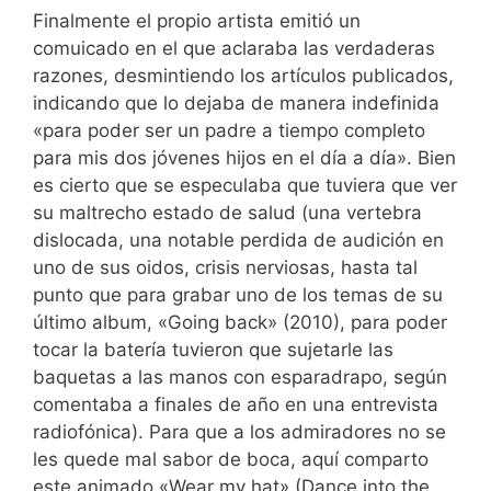
Finalmente el propio artista emitió un
comuicado en el que aclaraba las verdaderas
razones, desmintiendo los artículos publicados,
indicando que lo dejaba de manera indefinida
«para poder ser un padre a tiempo completo
para mis dos jóvenes hijos en el día a día». Bien
es cierto que se especulaba que tuviera que ver
su maltrecho estado de salud (una vertebra
dislocada, una notable perdida de audición en
uno de sus oidos, crisis nerviosas, hasta tal
punto que para grabar uno de los temas de su
último album, «Going back» (2010), para poder
tocar la batería tuvieron que sujetarle las
baquetas a las manos con esparadrapo, según
comentaba a finales de año en una entrevista
radiofónica). Para que a los admiradores no se
les quede mal sabor de boca, aquí comparto
este animado «Wear my hat» (Dance into the