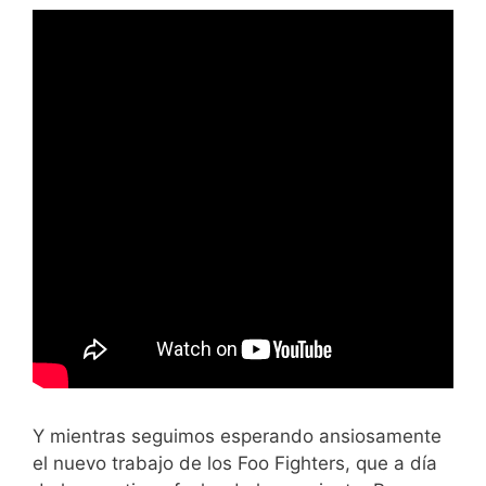
Y mientras seguimos esperando ansiosamente
el nuevo trabajo de los Foo Fighters, que a día