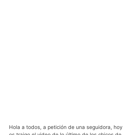
Hola a todos, a petición de una seguidora, hoy
os traigo el video de lo último de los chicos de