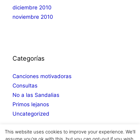
diciembre 2010
noviembre 2010
Categorías
Canciones motivadoras
Consultas
No a las Sandalias
Primos lejanos
Uncategorized
This website uses cookies to improve your experience. We'll
assume you're ok with this, but you can opt-out if you wish.