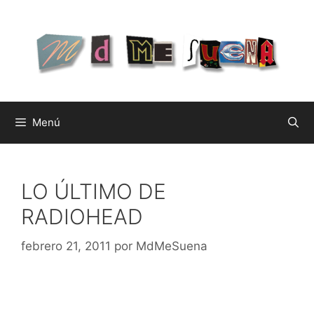
Saltar
al
contenido
Menú
LO ÚLTIMO DE
RADIOHEAD
febrero 21, 2011
por
MdMeSuena