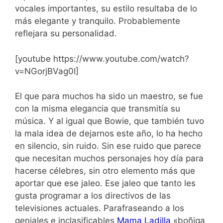
vocales importantes, su estilo resultaba de lo
más elegante y tranquilo. Probablemente
reflejara su personalidad.
[youtube https://www.youtube.com/watch?
v=NGorjBVag0I]
El que para muchos ha sido un maestro, se fue
con la misma elegancia que transmitía su
música. Y al igual que Bowie, que también tuvo
la mala idea de dejarnos este año, lo ha hecho
en silencio, sin ruido. Sin ese ruido que parece
que necesitan muchos personajes hoy día para
hacerse célebres, sin otro elemento más que
aportar que ese jaleo. Ese jaleo que tanto les
gusta programar a los directivos de las
televisiones actuales. Parafraseando a los
geniales e inclasificables
Mama Ladilla
«boñiga