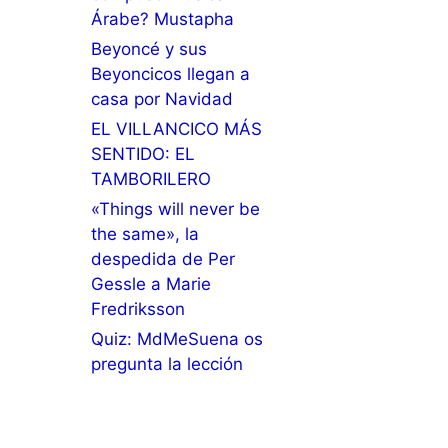
Árabe? Mustapha
Beyoncé y sus
Beyoncicos llegan a
casa por Navidad
EL VILLANCICO MÁS
SENTIDO: EL
TAMBORILERO
«Things will never be
the same», la
despedida de Per
Gessle a Marie
Fredriksson
Quiz: MdMeSuena os
pregunta la lección