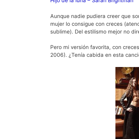
Hijo de la luna – Sarah Brightman
Aunque nadie pudiera creer que so
mujer lo consigue con creces (atenc
sublime). Del estilismo mejor no d
Pero mi versión favorita, con crece
2006). ¿Tenía cabida en esta canc