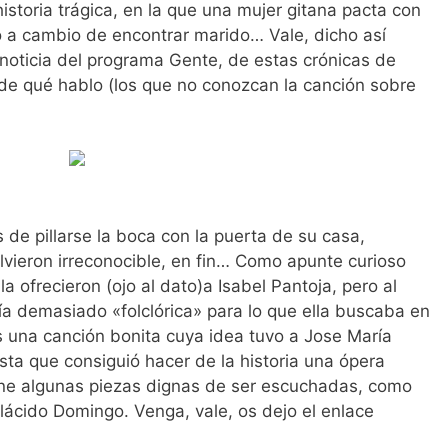
historia trágica, en la que una mujer gitana pacta con
to a cambio de encontrar marido… Vale, dicho así
oticia del programa Gente, de estas crónicas de
de qué hablo (los que no conozcan la canción sobre
 de pillarse la boca con la puerta de su casa,
vieron irreconocible, en fin… Como apunte curioso
 ofrecieron (ojo al dato)a Isabel Pantoja, pero al
ía demasiado «folclórica» para lo que ella buscaba en
 una canción bonita cuya idea tuvo a Jose María
ta que consiguió hacer de la historia una ópera
ene algunas piezas dignas de ser escuchadas, como
lácido Domingo. Venga, vale, os dejo el enlace