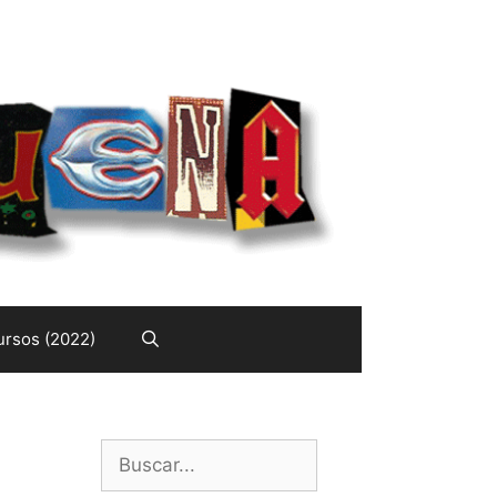
rsos (2022)
Buscar: