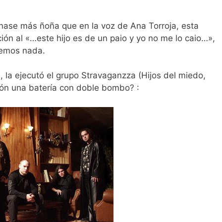
nase más ñoña que en la voz de Ana Torroja, esta
ión al «…este hijo es de un paio y yo no me lo caio…»,
iremos nada.
s, la ejecutó el grupo Stravaganzza (Hijos del miedo,
ión una batería con doble bombo? :