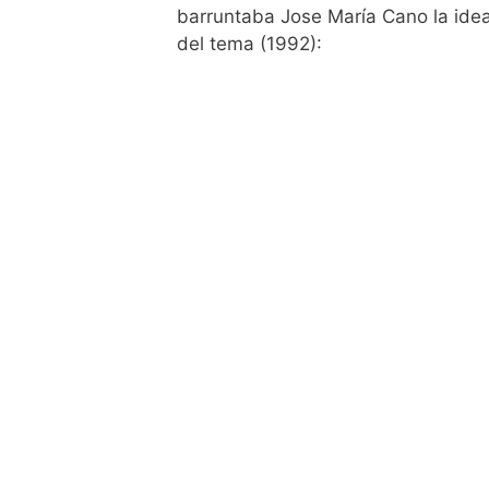
barruntaba Jose María Cano la idea
del tema (1992):