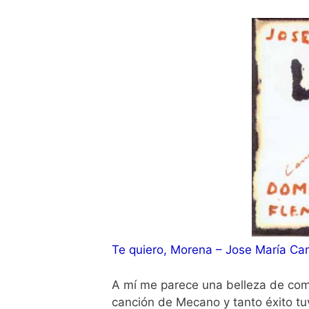
Te quiero, Morena – Jose María Ca
A mí me parece una belleza de com
canción de Mecano y tanto éxito tuv