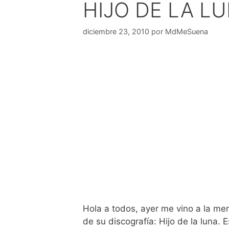
HIJO DE LA L
diciembre 23, 2010
por
MdMeSuena
Hola a todos, ayer me vino a la me
de su discografía: Hijo de la luna. 