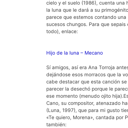
cielo y el suelo (1986), cuenta una 
la luna que le dará a su primogéni
parece que estemos contando una n
sucesos chungos. Para que sepais 
todo), enlace:
Hijo de la luna – Mecano
Sí amigos, así era Ana Torroja antes
dejándose esos morracos que la vol
cabe destacar que esta canción se la
parecer la desechó porque le parec
ese momento (menudo ojito hija).Es
Cano, su compositor, atenazado has
(Luna, 1997), que para mi gusto ti
«Te quiero, Morena», cantada por P
también: