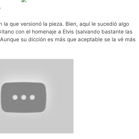
é
la que versionó la pieza. Bien, aquí le sucedió algo
 Gitano con el homenaje a Elvis (salvando bastante las
. Aunque su dicción es más que aceptable se la vé más