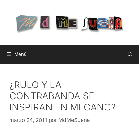
Saltar
al
contenido
Menú
¿RULO Y LA
CONTRABANDA SE
INSPIRAN EN MECANO?
marzo 24, 2011
por
MdMeSuena