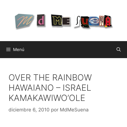
Saltar
al
contenido
Menú
OVER THE RAINBOW
HAWAIANO – ISRAEL
KAMAKAWIWO’OLE
diciembre 6, 2010
por
MdMeSuena