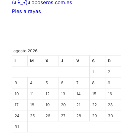
(ง •̀_•́)ง oposeros.com.es
Pies a rayas
agosto 2026
L
M
X
J
V
S
D
1
2
3
4
5
6
7
8
9
10
11
12
13
14
15
16
17
18
19
20
21
22
23
24
25
26
27
28
29
30
31