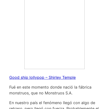
Good ship lollypop – Shirley Temple
Fué en este momento donde nació la fábrica
monstruos, que no Monstruos S.A.
En nuestro país el fenómeno llegó con algo de
retraso, pero llegó con fuerza. Probablemente el