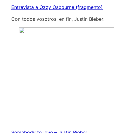
Entrevista a Ozzy Osbourne (fragmento)
Con todos vosotros, en fin, Justin Bieber:
Somebody to love – Justin Bieber