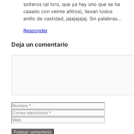
solteros (al loro, que ya hay uno que se ha
casado con veinte añitos), llevan todos
anillo de castidad, jajajajajaj. Sin palabras…
Responder
Deja un comentario
Comentario
Nombre
Correo
electrónico
Web