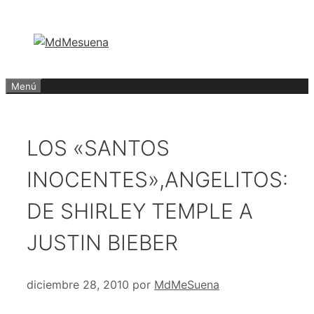
Saltar
al
contenido
Menú
LOS «SANTOS
INOCENTES»,ANGELITOS:
DE SHIRLEY TEMPLE A
JUSTIN BIEBER
diciembre 28, 2010
por
MdMeSuena