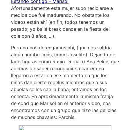
Estando contigo – Marisol
Afortunadamente esta mujer supo reciclarse a
medida que fué madurando. No obstante los
videos están ahí (en fin, todos tenemos un
pasado, yo bailé break dance en la fiesta del
cole con 8 años, …).
Pero no nos detengamos ahí, (que nos saldría
algún nombre más, como Joselito). Dejando de
lado figuras como Rocio Durcal o Ana Belén, que
además de saber reconducir su carrera no
llegaron a estar en ese momento en que los
niños dan cierto repelús mientras que a sus
abuelas se les cae la baba, entramos en los
ochenta. En aproximadamente la misma franja
de edad que Marisol en el anterior video, nos
encontramos con un grupo que hizo las delicias
de muchos chavales: Parchís.