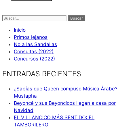
Buscar:
Inicio
Primos lejanos
No a las Sandalias
Consultas (2022)
Concursos (2022)
ENTRADAS RECIENTES
¿Sabías que Queen compuso Música Árabe?
Mustapha
Beyoncé y sus Beyoncicos llegan a casa por
Navidad
EL VILLANCICO MÁS SENTIDO: EL
TAMBORILERO