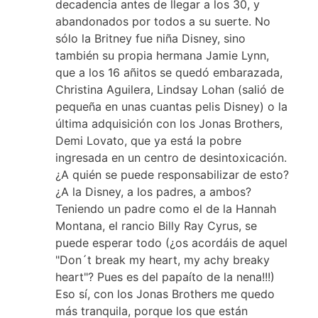
decadencia antes de llegar a los 30, y
abandonados por todos a su suerte. No
sólo la Britney fue niña Disney, sino
también su propia hermana Jamie Lynn,
que a los 16 añitos se quedó embarazada,
Christina Aguilera, Lindsay Lohan (salió de
pequeña en unas cuantas pelis Disney) o la
última adquisición con los Jonas Brothers,
Demi Lovato, que ya está la pobre
ingresada en un centro de desintoxicación.
¿A quién se puede responsabilizar de esto?
¿A la Disney, a los padres, a ambos?
Teniendo un padre como el de la Hannah
Montana, el rancio Billy Ray Cyrus, se
puede esperar todo (¿os acordáis de aquel
"Don´t break my heart, my achy breaky
heart"? Pues es del papaíto de la nena!!!)
Eso sí, con los Jonas Brothers me quedo
más tranquila, porque los que están