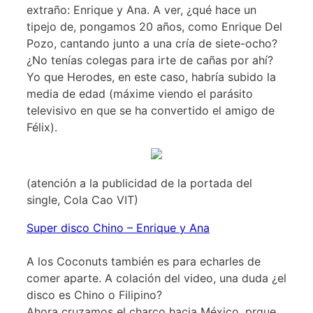
extraño: Enrique y Ana. A ver, ¿qué hace un
tipejo de, pongamos 20 años, como Enrique Del
Pozo, cantando junto a una cría de siete-ocho?
¿No tenías colegas para irte de cañas por ahí?
Yo que Herodes, en este caso, habría subido la
media de edad (máxime viendo el parásito
televisivo en que se ha convertido el amigo de
Félix).
(atención a la publicidad de la portada del
single, Cola Cao VIT)
Super disco Chino – Enrique y Ana
A los Coconuts también es para echarles de
comer aparte. A colación del video, una duda ¿el
disco es Chino o Filipino?
Ahora cruzamos el charco hacia México, prque