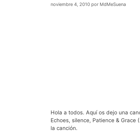
noviembre 4, 2010
por
MdMeSuena
Hola a todos. Aquí os dejo una canc
Echoes, silence, Patience & Grace (
la canción.