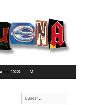
rsos (2022)
Buscar: