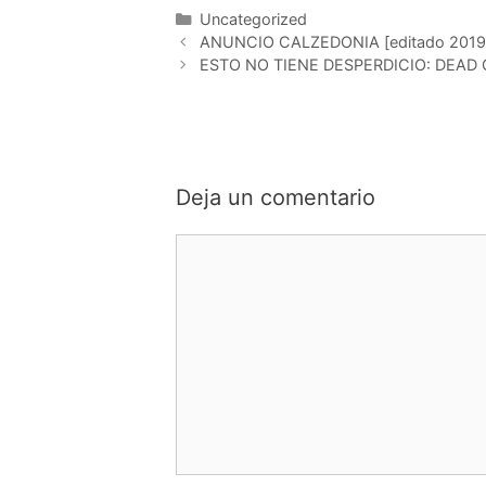
Categorías
Uncategorized
ANUNCIO CALZEDONIA [editado 2019
ESTO NO TIENE DESPERDICIO: DEAD OR
Deja un comentario
Comentario