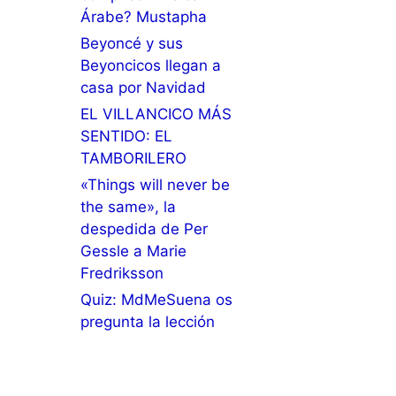
Árabe? Mustapha
Beyoncé y sus
Beyoncicos llegan a
casa por Navidad
EL VILLANCICO MÁS
SENTIDO: EL
TAMBORILERO
«Things will never be
the same», la
despedida de Per
Gessle a Marie
Fredriksson
Quiz: MdMeSuena os
pregunta la lección