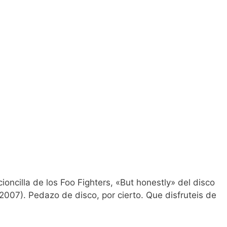
ioncilla de los Foo Fighters, «But honestly» del disco
2007). Pedazo de disco, por cierto. Que disfruteis de