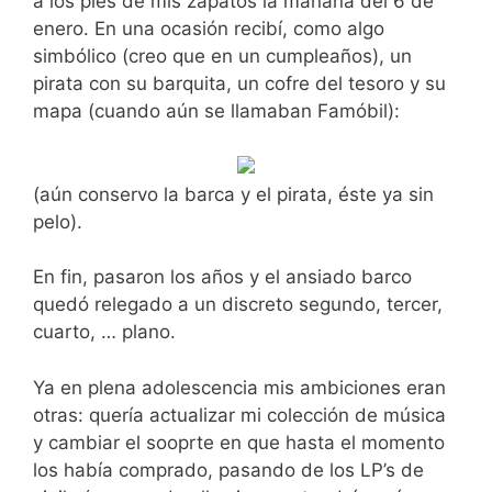
a los pies de mis zapatos la mañana del 6 de
enero. En una ocasión recibí, como algo
simbólico (creo que en un cumpleaños), un
pirata con su barquita, un cofre del tesoro y su
mapa (cuando aún se llamaban Famóbil):
(aún conservo la barca y el pirata, éste ya sin
pelo).
En fin, pasaron los años y el ansiado barco
quedó relegado a un discreto segundo, tercer,
cuarto, … plano.
Ya en plena adolescencia mis ambiciones eran
otras: quería actualizar mi colección de música
y cambiar el sooprte en que hasta el momento
los había comprado, pasando de los LP’s de