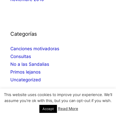
Categorías
Canciones motivadoras
Consultas
No a las Sandalias
Primos lejanos
Uncategorized
This website uses cookies to improve your experience. We'll
assume you're ok with this, but you can opt-out if you wish.
© 2026 MdMesuena
• Creado con
GeneratePress
Read More
Accept