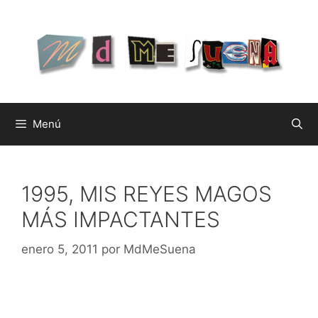
Saltar
al
contenido
Menú
1995, MIS REYES MAGOS
MÁS IMPACTANTES
enero 5, 2011
por
MdMeSuena