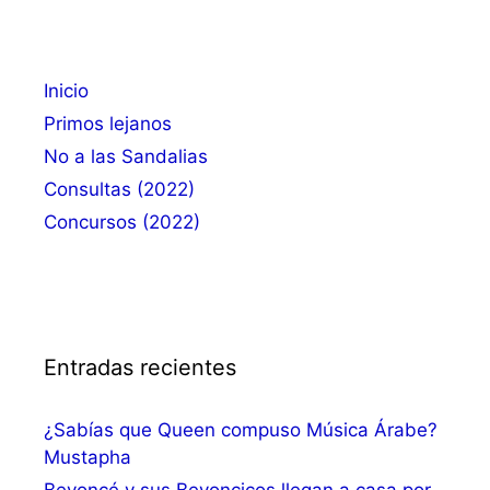
Inicio
Primos lejanos
No a las Sandalias
Consultas (2022)
Concursos (2022)
Entradas recientes
¿Sabías que Queen compuso Música Árabe?
Mustapha
Beyoncé y sus Beyoncicos llegan a casa por