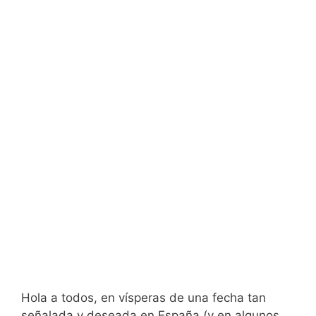
Hola a todos, en vísperas de una fecha tan
señalada y deseada en España (y en algunos