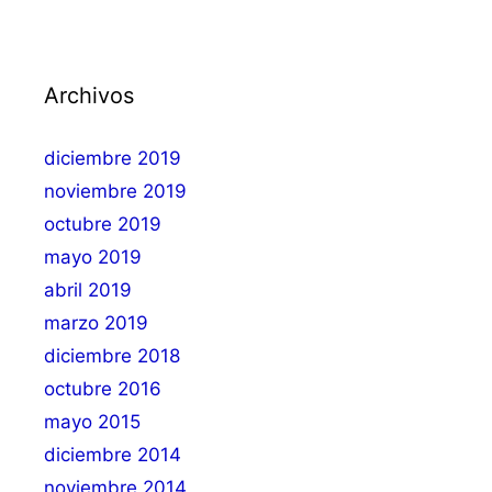
Archivos
diciembre 2019
noviembre 2019
octubre 2019
mayo 2019
abril 2019
marzo 2019
diciembre 2018
octubre 2016
mayo 2015
diciembre 2014
noviembre 2014