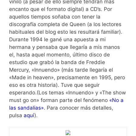
vinilo (a pesar de ello siempre tendrán más
encanto que el formato digital) a CD’s. Por
aquellos tiempos soñaba con tener la
discografía completa de Queen (a los lectores
habituales del blog esto les resultará familiar).
Durante 1994 le gané una apuesta a mi
hermana y pensaba que llegaría a mis manos
el, hasta aquel momento, último disco de
estudio que grabó la banda de Freddie
Mercury, «Innuendo» (más tarde llegaría el
«Made in heaven», precisamente en 1995, pero
eso es otra historia). Tuve que seguir
esperando.(Los temas «Innuendo» y «The show
must go on» forman parte del fenómeno
«No a
las sandalias»
. Para conocer más detalles,
pulsa
aquí
).