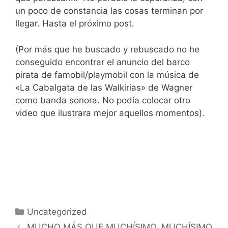
un poco de constancia las cosas terminan por
llegar. Hasta el próximo post.
(Por más que he buscado y rebuscado no he
conseguido encontrar el anuncio del barco
pirata de famobil/playmobil con la música de
«La Cabalgata de las Walkirias» de Wagner
como banda sonora. No podía colocar otro
video que ilustrara mejor aquellos momentos).
Categorías
Uncategorized
MUCHO MÁS QUE MUCHÍSIMO, MUCHÍSIMO