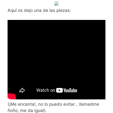
Aquí os dejo una de las piezas:
(¡Me encanta!, no lo puedo evitar… llamadme
ñoño, me da igual).