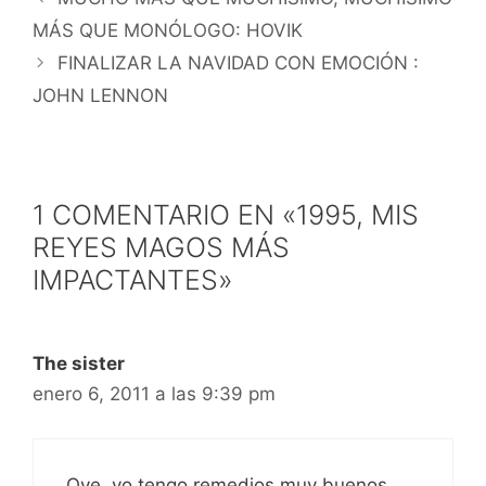
MÁS QUE MONÓLOGO: HOVIK
FINALIZAR LA NAVIDAD CON EMOCIÓN :
JOHN LENNON
1 COMENTARIO EN «1995, MIS
REYES MAGOS MÁS
IMPACTANTES»
The sister
enero 6, 2011 a las 9:39 pm
Oye, yo tengo remedios muy buenos